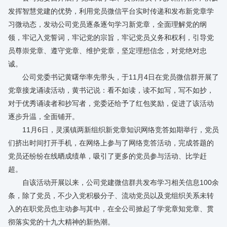
发挥智慧党建的优势，利用党员微信平台实时传递和发布新党章学
习微动态，发动公司党员逐条逐句学习新党章，全面理解党的纲
领，牢记入党誓词，牢记党的宗旨，牢记党员义务和权利，引导党
员尊崇党章、遵守党章、维护党章，坚定理想信念，对党绝对忠
诚。
公司党委书记黄曙华率先带头，于11月4日在党员微信群开展了
党章接龙诵读活动，黄书记说：看不如读，读不如写，写不如抄，
对于优秀诵读者和抄写者，党委还给予了红包奖励，促进了该活动
逐步升温，全面铺开。
11月6日，灵溪镇两新组织新党章知识网络竞答如期举行，党员
们挤出时间打开手机，在网络上参与了网络竞答活动，完成答题的
党员还纷纷在线晒成绩单，吸引了更多的党员参与活动、比学赶
超。
自该活动开展以来，公司党建微信群共发布学习相关信息100余
条，除了党员，不少入党积极分子、流动党员以及党组织关系未转
入的在职党员也主动参与其中，在全公司掀起了学党章知党章、贯
彻落实党的十九大精神的新热潮。