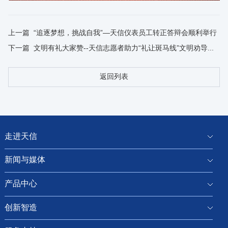
上一篇
“追逐梦想，挑战自我”—天信仪表员工转正答辩会顺利举行
下一篇
文明有礼大家赞--天信志愿者助力“礼让斑马线”文明劝导活动
返回列表
走进天信
新闻与媒体
产品中心
创新智造