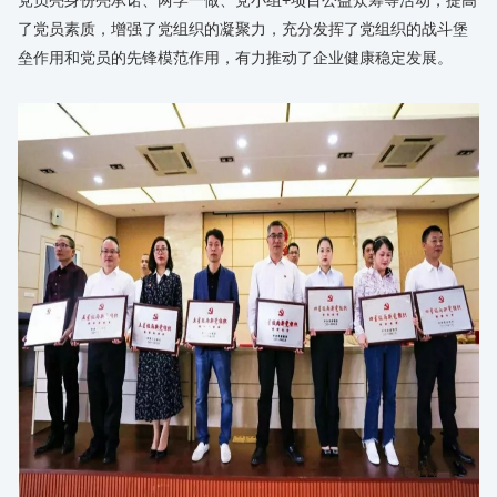
党员亮身份亮承诺、两学一做、党小组+项目公益众筹等活动，提高
了党员素质，增强了党组织的凝聚力，充分发挥了党组织的战斗堡
垒作用和党员的先锋模范作用，有力推动了企业健康稳定发展。