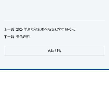
上一篇
2024年浙江省标准创新贡献奖申报公示
下一篇
天信声明
返回列表
走进天信
新闻与媒体
产品中心